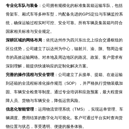
专业化车队与装备
：公司拥有规模化的标准集装箱运输车队，包括
骨架车、厢式车等多种车型，均配备先进的GPS定位与车辆监控系
统，确保运输过程实时可控、安全可靠。所有车辆及集装箱均符合
国家相关标准与安全规定。
深耕区域的网络布局
：依托达州作为四川东出北上综合交通枢纽的
区位优势，公司建立了以达州为中心，辐射川、渝、陕、鄂周边省
市的高效运输网络。对本地及周边地区的路况、政策、客户需求有
深刻理解，能提供快速响应的定制化解决方案。
完善的操作流程与安全管理
：公司建立了从接单、提箱、在途运输
到还箱的全流程标准化操作规范（SOP），并严格执行货物装载加
固、车辆安全检查等制度。通过专业培训和应急预案，最大程度保
障人员、货物与车辆安全，降低运营风险。
信息化智能管理
：运用物流管理系统（TMS），实现运单管理、车
辆调度、费用结算的数字化与可视化。客户可通过平台实时查询货
物位置与状态，享受透明、便捷的服务体验。