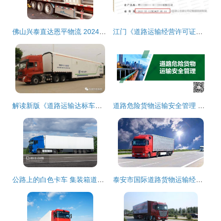
佛山兴泰直达恩平物流 2024年全境闪送与集装箱道路运输新篇章
江门《道路运输经营许可证》详解 客运与货运的区别及集装箱道路运输
解读新版《道路运输达标车辆核查规范》 聚焦普通货物道路运输的关键调整
道路危险货物运输安全管理 聚焦集装箱道路运输的关键环节
公路上的白色卡车 集装箱道路运输的现代脉动
泰安市国际道路货物运输经营备案办理指南 流程、材料与代办须知