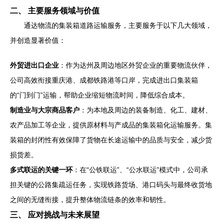
二、 主要服务领域与价值
通达物流的集装箱道路运输服务，主要服务于以下几大领域，
并创造显著价值：
外贸进出口企业
：作为达州及周边地区外贸企业的重要物流伙伴，
公司高效衔接重庆港、成都铁路港等口岸，完成进出口集装箱
的“门到门”运输，帮助企业缩短物流时间，降低综合成本。
制造业与大宗商品客户
：为本地及周边的装备制造、化工、建材、
农产品加工等企业，提供原材料与产成品的集装箱化运输服务。集
装箱的封闭性有效保障了货物在长途运输中的品质与安全，减少货
损货差。
多式联运的关键一环
：在“公铁联运”、“公水联运”模式中，公司承
担关键的公路集疏运任务，实现铁路货场、港口码头与最终收货地
之间的无缝衔接，提升整体物流链条的效率和韧性。
三、 应对挑战与未来展望