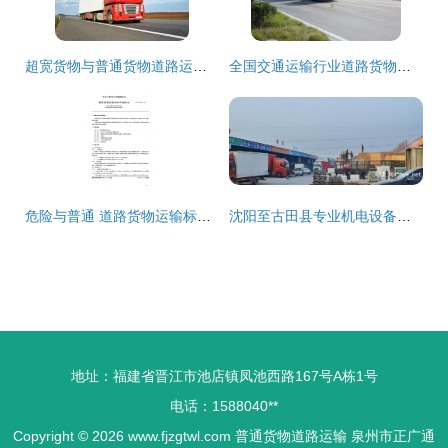
超宽货物与普通货物道路运输的关键差异与流程解析
全国交通运输行业道路货物运输驾驶员职业技能竞赛分站赛火热开展 集装箱道路运输彰显行业风采
危险与普通 道路货物运输标志的明确分野
沈阳至古田县专业机电设备集装箱道路运输方案
地址：福建省晋江市池店镇凤池西路167号A栋1号
电话：1588040**
Copyright © 2026
www.fjzgtwl.com
普通货物道路运输
泉州市正广通